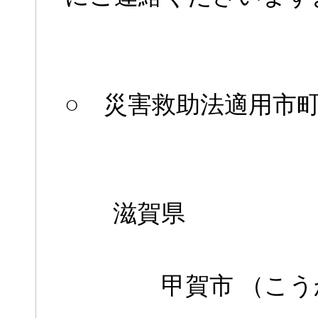
○ 災害救助法適用市町
滋賀県
甲賀市 （こう