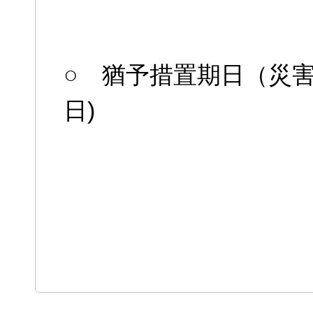
○ 猶予措置期日（災
日)
以